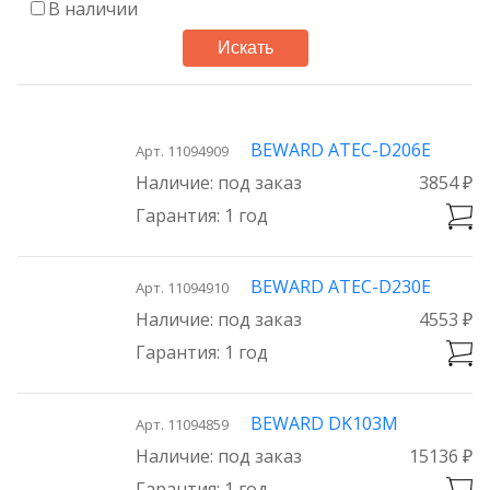
В наличии
Искать
BEWARD ATEC-D206E
Арт. 11094909
под заказ
3854 ₽
1 год
BEWARD ATEC-D230E
Арт. 11094910
под заказ
4553 ₽
1 год
BEWARD DK103M
Арт. 11094859
под заказ
15136 ₽
1 год