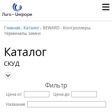
Главная
Каталог
BEWARD - Контроллеры,
терминалы, замки
Каталог
СКУД
Фильтр
Цена от
Цена до
Название