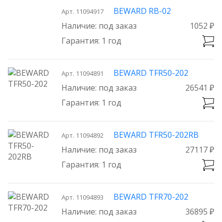
BEWARD RB-02
Арт. 11094917
под заказ
1052 ₽
1 год
BEWARD TFR50-202
Арт. 11094891
под заказ
26541 ₽
1 год
BEWARD TFR50-202RB
Арт. 11094892
под заказ
27117 ₽
1 год
BEWARD TFR70-202
Арт. 11094893
под заказ
36895 ₽